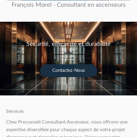
François Morel - Consultant en ascenseurs
Sécurité, efficacité et durabilité
Contactez-Nous
Services
Chez Proconseil Consultant Ascenseur, nous offrons une
expertise diversifiée pour chaque aspect de votre projet